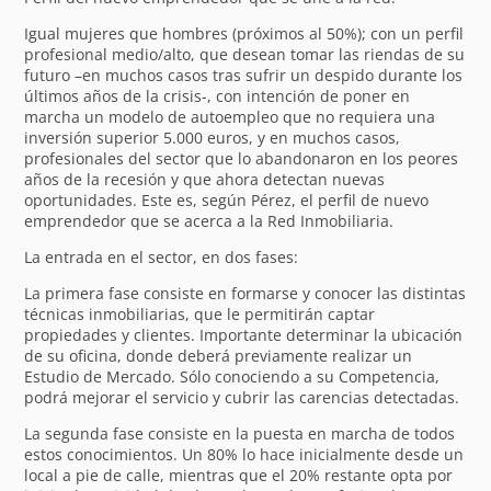
Igual mujeres que hombres (próximos al 50%); con un perfil
profesional medio/alto, que desean tomar las riendas de su
futuro –en muchos casos tras sufrir un despido durante los
últimos años de la crisis-, con intención de poner en
marcha un modelo de autoempleo que no requiera una
inversión superior 5.000 euros, y en muchos casos,
profesionales del sector que lo abandonaron en los peores
años de la recesión y que ahora detectan nuevas
oportunidades. Este es, según Pérez, el perfil de nuevo
emprendedor que se acerca a la Red Inmobiliaria.
La entrada en el sector, en dos fases:
La primera fase consiste en formarse y conocer las distintas
técnicas inmobiliarias, que le permitirán captar
propiedades y clientes. Importante determinar la ubicación
de su oficina, donde deberá previamente realizar un
Estudio de Mercado. Sólo conociendo a su Competencia,
podrá mejorar el servicio y cubrir las carencias detectadas.
La segunda fase consiste en la puesta en marcha de todos
estos conocimientos. Un 80% lo hace inicialmente desde un
local a pie de calle, mientras que el 20% restante opta por