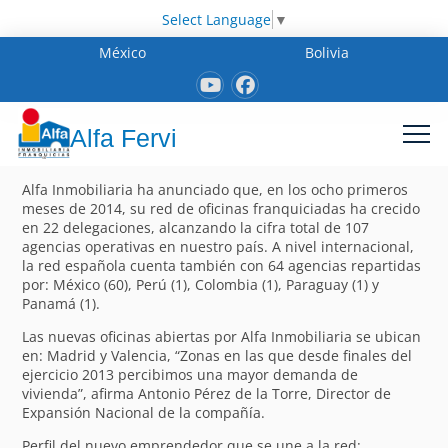
Select Language
▼
México
Bolivia
Alfa Fervi
Alfa Inmobiliaria ha anunciado que, en los ocho primeros
meses de 2014, su red de oficinas franquiciadas ha crecido
en 22 delegaciones, alcanzando la cifra total de 107
agencias operativas en nuestro país. A nivel internacional,
la red española cuenta también con 64 agencias repartidas
por: México (60), Perú (1), Colombia (1), Paraguay (1) y
Panamá (1).
Las nuevas oficinas abiertas por Alfa Inmobiliaria se ubican
en: Madrid y Valencia, “Zonas en las que desde finales del
ejercicio 2013 percibimos una mayor demanda de
vivienda”, afirma Antonio Pérez de la Torre, Director de
Expansión Nacional de la compañía.
Perfil del nuevo emprendedor que se une a la red: