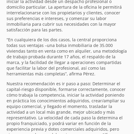
iniciar la actividad desde un despacho profesional o
domicilio particular. La apertura de la oficina le permitirá
interrelacionarse con los propietarios y clientes, conocer
sus preferencias e intereses, y comenzar su labor
inmobiliaria para cubrir sus necesidades con la mayor
satisfacción para las partes.
“En cualquiera de los dos casos, la central proporciona
todas sus ventajas –una bolsa inmobiliaria de 35.000
viviendas tanto en venta como en alquiler, una metodología
de trabajo probada durante 17 años, el respaldo de la
marca, y la facilidad de llegar a operaciones compartidas
que facilitar la labor del profesional, así como las
herramientas más completas”, afirma Pérez.
Nuestra recomendación es ir paso a paso: Determinar el
capital-riesgo disponible, formarse correctamente, conocer
cómo trabaja la competencia, iniciar la actividad poniendo
en práctica los conocimientos adquiridos, crear/ampliar su
equipo comercial, y llegado el momento, trasladar la
actividad a un local más grande, mejor ubicado y más
representativo. La velocidad de cada paso la determina el
propio franquiciado, y podrá variar en función de la
experiencia previa y dotes comerciales adquiridos, pero