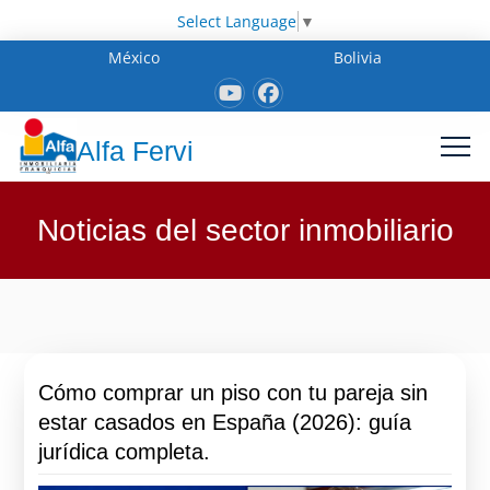
Select Language
▼
México
Bolivia
Alfa Fervi
Noticias del sector inmobiliario
Cómo comprar un piso con tu pareja sin
estar casados en España (2026): guía
jurídica completa.