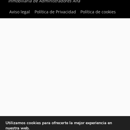
Inmobiliaria de Administradores Alfa
Aviso legal
Política de Privacidad
Política de cookies
Utilizamos cookies para ofrecerte la mejor experiencia en
nuestra web.