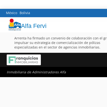
México
Bolivia
Alfa Fervi
Arrenta ha firmado un convenio de colaboración con el gru
impulsar su estrategia de comercialización de pólizas
especializadas en el sector de agencias inmobiliarias.
Inmobiliaria de Administradores Alfa