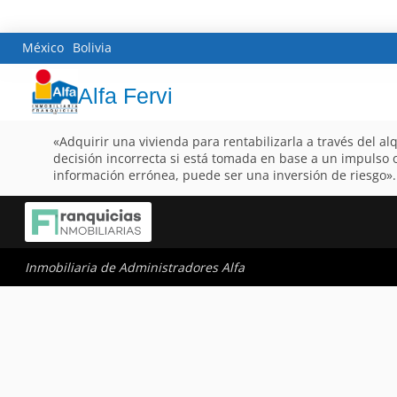
México
Bolivia
Alfa Fervi
«Adquirir una vivienda para rentabilizarla a través del al
decisión incorrecta si está tomada en base a un impulso 
información errónea, puede ser una inversión de riesgo».
Inmobiliaria de Administradores Alfa