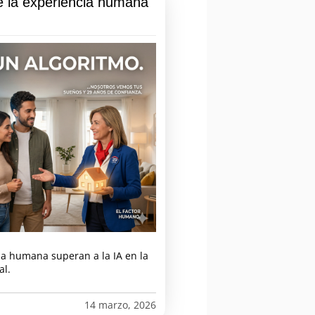
ué la experiencia humana
a humana superan a la IA en la
al.
14 marzo, 2026