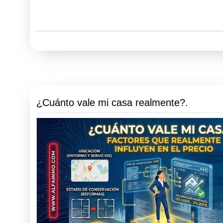
¿Cuánto vale mi casa realmente?.