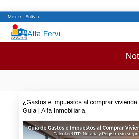
México
Bolivia
Alfa Fervi
Not
¿Gastos e impuestos al comprar vivienda
Guía | Alfa Inmobiliaria.