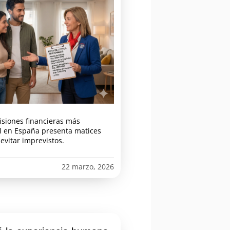
isiones financieras más
al en España presenta matices
vitar imprevistos.
22 marzo, 2026