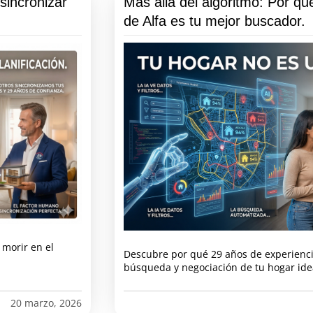
sincronizar
Más allá del algoritmo: Por q
de Alfa es tu mejor buscador.
 morir en el
Descubre por qué 29 años de experienci
búsqueda y negociación de tu hogar ide
20 marzo, 2026