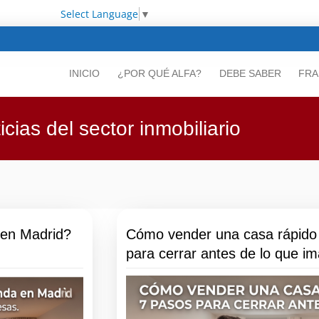
Select Language
▼
INICIO
¿POR QUÉ ALFA?
DEBE SABER
FRA
icias del sector inmobiliario
 en Madrid?
Cómo vender una casa rápido
para cerrar antes de lo que im