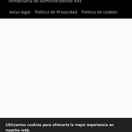
Inmobiliaria de Administradores Alfa
Aviso legal
Política de Privacidad
Política de cookies
Utilizamos cookies para ofrecerte la mejor experiencia en
nuestra web.