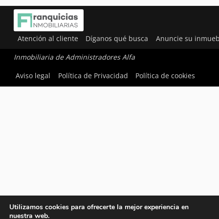
Atención al cliente
Díganos qué busca
Anuncie su inmueb
Inmobiliaria de Administradores Alfa
Aviso legal
Política de Privacidad
Política de cookies
Utilizamos cookies para ofrecerte la mejor experiencia en
nuestra web.