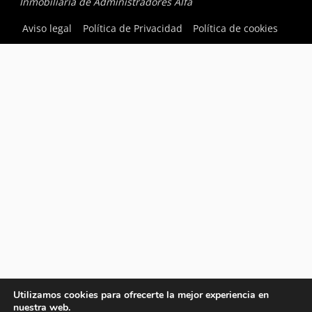
Inmobiliaria de Administradores Alfa
Aviso legal
Política de Privacidad
Política de cookies
Utilizamos cookies para ofrecerte la mejor experiencia en
nuestra web.