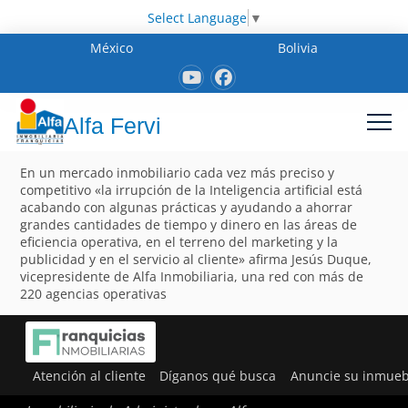
Select Language
▼
México
Bolivia
Alfa Fervi
En un mercado inmobiliario cada vez más preciso y
competitivo «la irrupción de la Inteligencia artificial está
acabando con algunas prácticas y ayudando a ahorrar
grandes cantidades de tiempo y dinero en las áreas de
eficiencia operativa, en el terreno del marketing y la
publicidad y en el servicio al cliente» afirma Jesús Duque,
vicepresidente de Alfa Inmobiliaria, una red con más de
220 agencias operativas
Atención al cliente
Díganos qué busca
Anuncie su inmueb