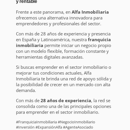
y rentable
Frente a este panorama, en
Alfa Inmobiliaria
ofrecemos una alternativa innovadora para
emprendedores y profesionales del sector.
Con más de 28 años de experiencia y presencia
en España y Latinoamérica, nuestra
franquicia
inmobiliaria
permite iniciar un negocio propio
con un modelo flexible, formación constante y
herramientas digitales avanzadas.
Si buscas emprender en el sector inmobiliario o
mejorar tus condiciones actuales, Alfa
Inmobiliaria te brinda una red de apoyo sólida y
la posibilidad de crecer en un mercado con alta
demanda.
Con más de
28 años de experiencia
, la red se
consolida como una de las principales opciones
para emprender en el sector inmobiliario.
#FranquiciaInmobiliaria #NegocioInmobiliario
#Inversión #ExpansiónAlfa #AgenteAsociado