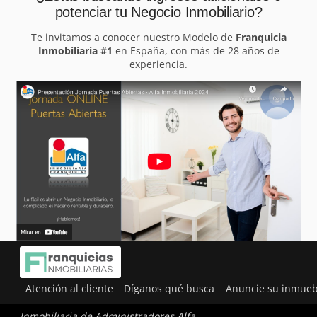
potenciar tu Negocio Inmobiliario?
Te invitamos a conocer nuestro Modelo de
Franquicia
Inmobiliaria #1
en España, con más de 28 años de
experiencia.
Atención al cliente
Díganos qué busca
Anuncie su inmueb
Inmobiliaria de Administradores Alfa