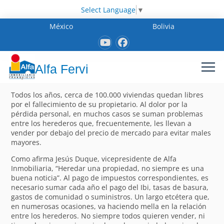
Select Language
▼
México
Bolivia
Alfa Fervi
Todos los años, cerca de 100.000 viviendas quedan libres
por el fallecimiento de su propietario. Al dolor por la
pérdida personal, en muchos casos se suman problemas
entre los herederos que, frecuentemente, les llevan a
vender por debajo del precio de mercado para evitar males
mayores.
Como afirma Jesús Duque, vicepresidente de Alfa
Inmobiliaria, “Heredar una propiedad, no siempre es una
buena noticia”. Al pago de impuestos correspondientes, es
necesario sumar cada año el pago del Ibi, tasas de basura,
gastos de comunidad o suministros. Un largo etcétera que,
en numerosas ocasiones, va haciendo mella en la relación
entre los herederos. No siempre todos quieren vender, ni