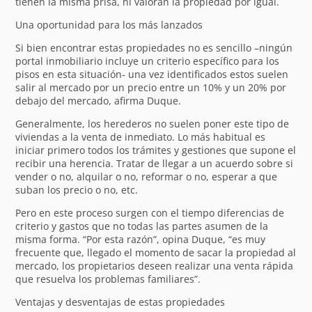
tienen la misma prisa, ni valoran la propiedad por igual.
Una oportunidad para los más lanzados
Si bien encontrar estas propiedades no es sencillo –ningún
portal inmobiliario incluye un criterio específico para los
pisos en esta situación- una vez identificados estos suelen
salir al mercado por un precio entre un 10% y un 20% por
debajo del mercado, afirma Duque.
Generalmente, los herederos no suelen poner este tipo de
viviendas a la venta de inmediato. Lo más habitual es
iniciar primero todos los trámites y gestiones que supone el
recibir una herencia. Tratar de llegar a un acuerdo sobre si
vender o no, alquilar o no, reformar o no, esperar a que
suban los precio o no, etc.
Pero en este proceso surgen con el tiempo diferencias de
criterio y gastos que no todas las partes asumen de la
misma forma. “Por esta razón”, opina Duque, “es muy
frecuente que, llegado el momento de sacar la propiedad al
mercado, los propietarios deseen realizar una venta rápida
que resuelva los problemas familiares”.
Ventajas y desventajas de estas propiedades