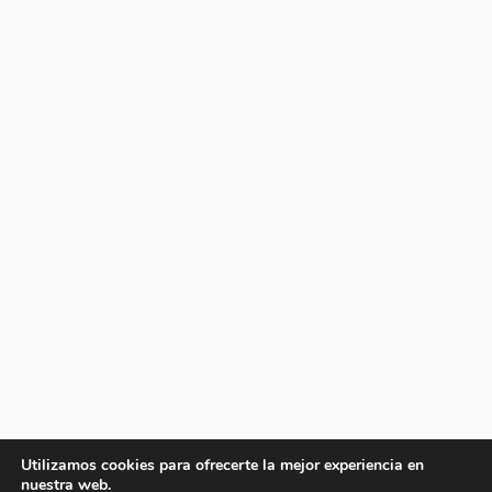
Utilizamos cookies para ofrecerte la mejor experiencia en
nuestra web.