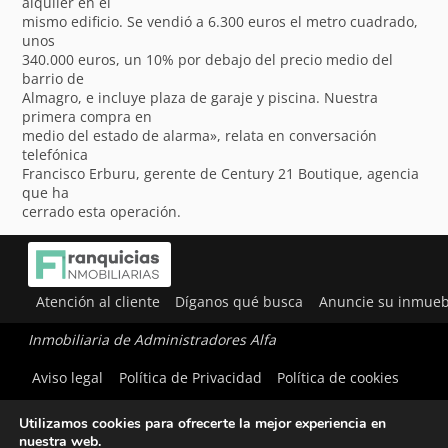
alquiler en el
mismo edificio. Se vendió a 6.300 euros el metro cuadrado,
unos
340.000 euros, un 10% por debajo del precio medio del
barrio de
Almagro, e incluye plaza de garaje y piscina. Nuestra
primera compra en
medio del estado de alarma», relata en conversación
telefónica
Francisco Erburu, gerente de Century 21 Boutique, agencia
que ha
cerrado esta operación.
Atención al cliente
Díganos qué busca
Anuncie su inmueb
Inmobiliaria de Administradores Alfa
Aviso legal
Política de Privacidad
Política de cookies
Utilizamos cookies para ofrecerte la mejor experiencia en
nuestra web.